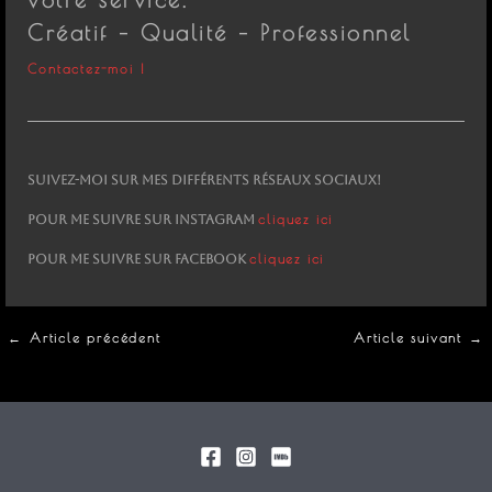
Créatif – Qualité – Professionnel
Contactez-moi !
Suivez-moi sur mes différents réseaux sociaux!
cliquez ici
Pour me suivre sur Instagram
cliquez ici
Pour me suivre sur Facebook
←
Article précédent
Article suivant
→