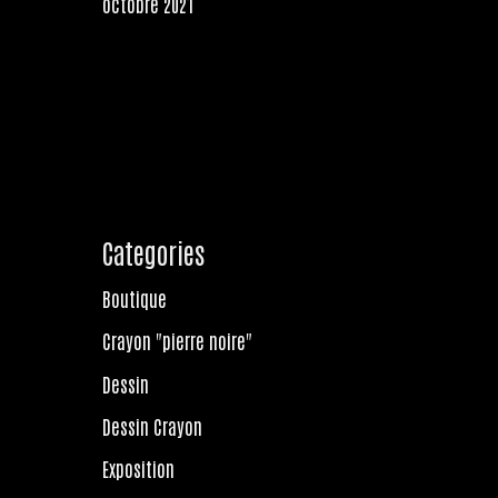
octobre 2021
Categories
Boutique
Crayon "pierre noire"
Dessin
Dessin Crayon
Exposition