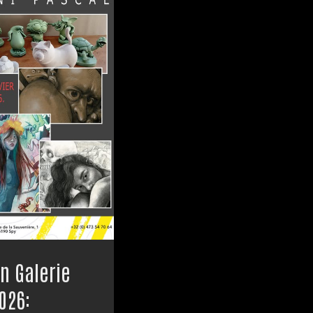
on Galerie
026: