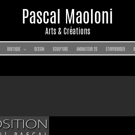
Pascal Maoloni
Arts & Créations
BOUTIQUE
DESSIN
SCULPTURE
ANIMATEUR 2D
STORYBORDER