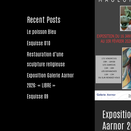
Recent Posts
Le poisson Bleu
Esquisse 010
Restauration d’une
sculpture religieuse
Exposition Galerie Aarnor
2026: « LIBRE »
Esquisse 09
Expositi
Aarnor 2